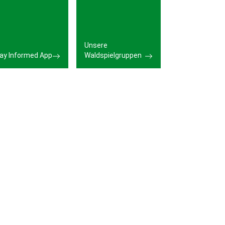
Unsere
ay Informed App
Waldspielgruppen