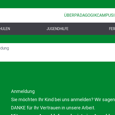
ÜBER
PÄDAGOGIK
CAMPUSI
HULEN
JUGENDHILFE
FER
ldung
Anmeldung
Sie möchten Ihr Kind bei uns anmelden? Wir sagen
DANKE für Ihr Vertrauen in unsere Arbeit.