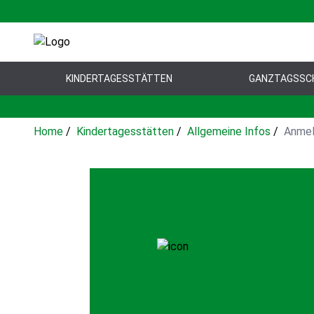
KINDERTAGESSTÄTTEN
GANZTAGSSC
Home
/
Kindertagesstätten
/
Allgemeine Infos
/
Anme