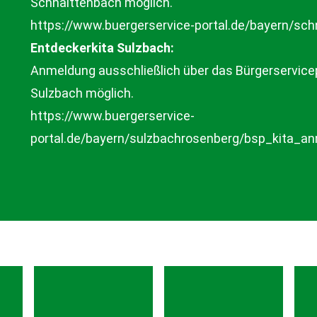
Schnaittenbach möglich.
https://www.buergerservice-portal.de/bayern/sch
Entdeckerkita Sulzbach:
Anmeldung ausschließlich über das Bürgerservicep
Sulzbach möglich.
https://www.buergerservice-
portal.de/bayern/sulzbachrosenberg/bsp_kita_a