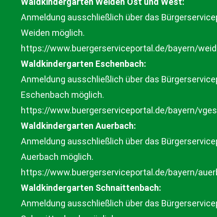
Waldkindergarten Weiden Ost und West:
Anmeldung ausschließlich über das Bürgerservicep
Weiden möglich.
https://www.buergerserviceportal.de/bayern/wei
Waldkindergarten Eschenbach:
Anmeldung ausschließlich über das Bürgerservicep
Eschenbach möglich.
https://www.buergerserviceportal.de/bayern/vg
Waldkindergarten Auerbach:
Anmeldung ausschließlich über das Bürgerservicep
Auerbach möglich.
https://www.buergerserviceportal.de/bayern/aue
Waldkindergarten Schnaittenbach:
Anmeldung ausschließlich über das Bürgerservicep