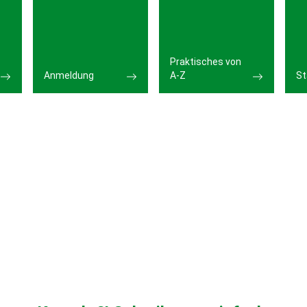
Praktisches von
Anmeldung
A-Z
St