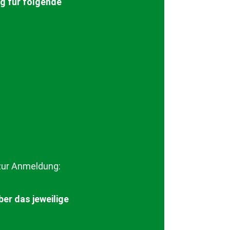
g für folgende
zur Anmeldung:
er das jeweilige