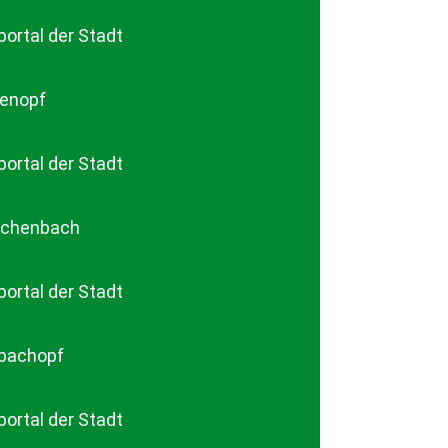
ortal der Stadt
denopf
ortal der Stadt
eschenbach
ortal der Stadt
rbachopf
ortal der Stadt