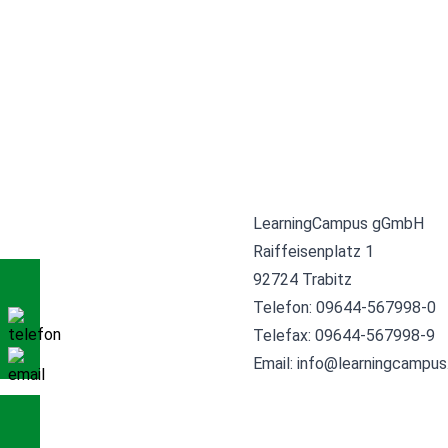
LearningCampus gGmbH
Raiffeisenplatz 1
92724 Trabitz
Telefon:
09644-567998-0
Telefax: 09644-567998-9
Email:
info@learningcampus