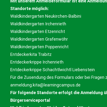
Mit unserem
Anmeldeformular
ist eine Anmeldun
Standorte möglich:
Waldkindergarten Neukirchen-Balbini
Waldkindergarten Irchenrieth
Waldkindergarten Etzenricht
Waldkindergarten Grafenwöhr
Waldkindergarten Poppenricht
Entdeckerkita Trabitz
Entdeckerkrippe Irchenrieth
Entdeckerkrippe Schachtlwichtl Liebenstein
Für die Zusendung des Formulars oder bei Fragen 
anmeldung.kita@learningcampus.de
Für folgende Standorte erfolgt die Anmeldung üb
Bürgerserviceportal