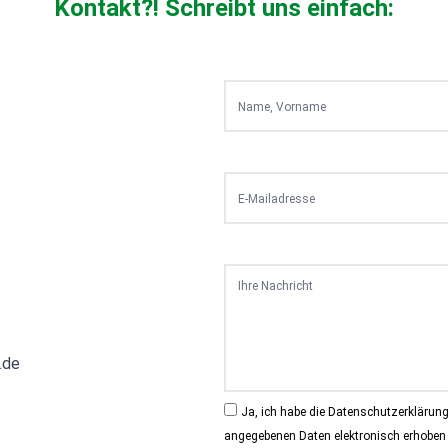
Kontakt?! Schreibt uns einfach:
.de
Ja, ich habe die
Datenschutzerklärun
angegebenen Daten elektronisch erhoben 